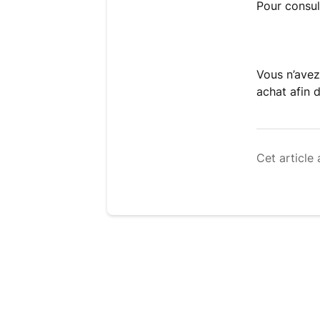
Pour consul
Vous n’ave
achat afin 
Cet article 