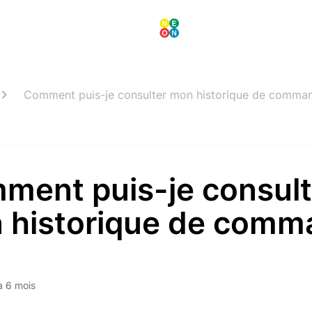
Comment puis-je consulter mon historique de comma
ment puis-je consult
 historique de comm
 a 6 mois