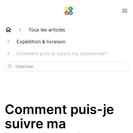
Tous les articles
Expédition & livraison
Comment puis-je suivre ma commande?
Chercher
Comment puis-je
suivre ma