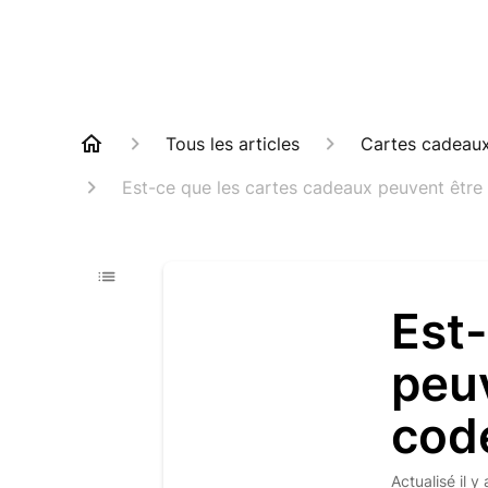
Tous les articles
Cartes cadeau
Est-ce que les cartes cadeaux peuvent être 
Est-
peuv
code
Actualisé
il y