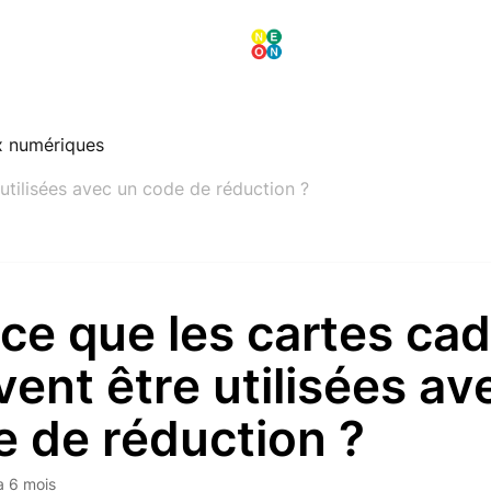
x numériques
utilisées avec un code de réduction ?
ce que les cartes ca
ent être utilisées av
 de réduction ?
 a 6 mois