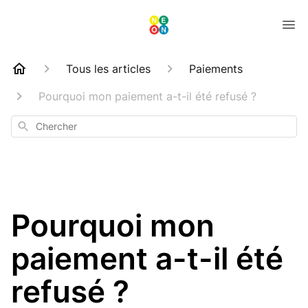
Tous les articles
Paiements
Pourquoi mon paiement a-t-il été refusé ?
Chercher
Pourquoi mon
paiement a-t-il été
refusé ?