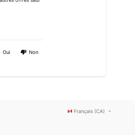
autres offres sauf
Oui
Non
Français (CA)