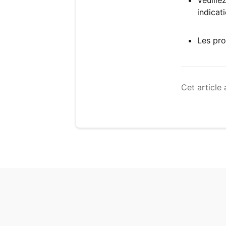
Veuille
indicat
Les pro
Cet article 