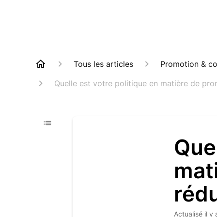
Tous les articles
Promotion & co
Quelle est votre politique en matière de pro
Quel
mat
rédu
Actualisé
il y