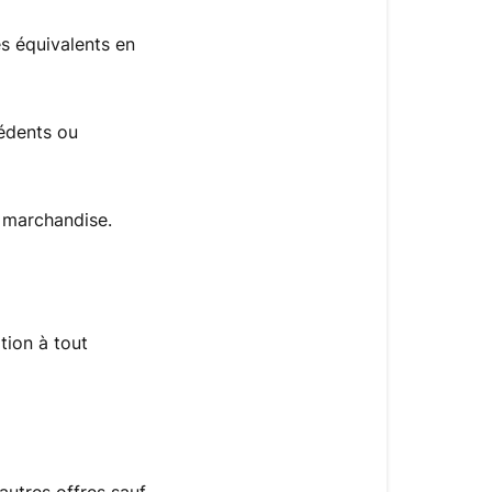
s équivalents en
édents ou
 marchandise.
tion à tout