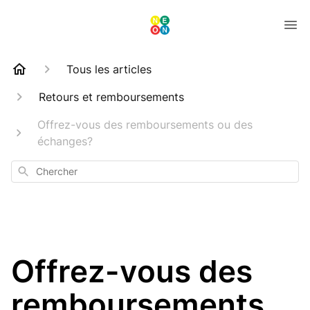
Tous les articles
Retours et remboursements
Offrez-vous des remboursements ou des
échanges?
Chercher
Offrez-vous des
remboursements